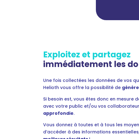
Exploitez et partagez
immédiatement les d
Une fois collectées les données de vos quiz
Helioth vous offre la possibilité de
générer
Si besoin est, vous êtes donc en mesure 
avec votre public et/ou vos collaborateu
approfondie
.
Vous donnez à toutes et à tous les moyens
d’accéder à des informations essentielles,