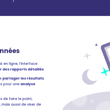
onnées
 en ligne, l’interface
 des rapports détaillés
.
de
partager les résultats
rs pour une
analyse
 de faire le point,
 mais aussi de viser de