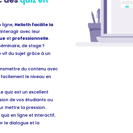
 ligne,
Helioth facilite la
interagir avec leur
ue
et
professionnelle
.
séminaire, de stage ?
 vif du sujet grâce à un
ransmettre du contenu avec
 facilement le niveau en
Le quiz est un excellent
sion de vos étudiants ou
eur mettre la pression.
quiz en ligne et interactif,
 le dialogue et la