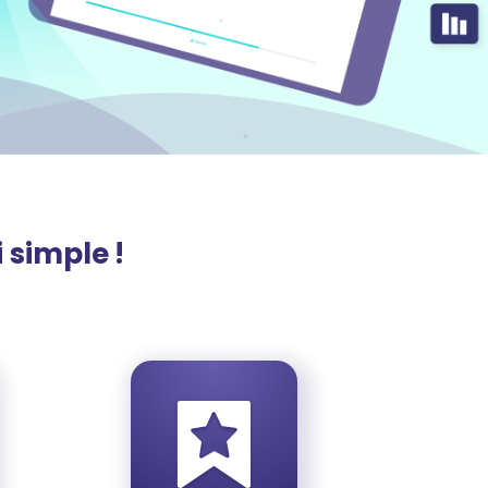
 simple !