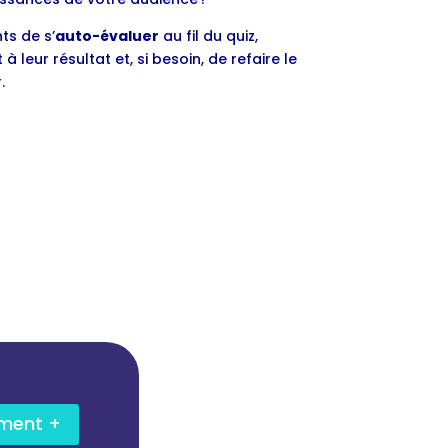
ts de s’
auto-évaluer
au fil du quiz,
leur résultat et, si besoin, de refaire le
.
ement +