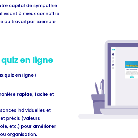
otre capital de sympathie
al visant à mieux connaître
e au travail par exemple !
quiz en ligne
x quiz en ligne
!
:
manière
rapide
,
facile
et
ances individuelles et
et précis (valeurs
ole, etc.) pour
améliorer
 ou organisation.