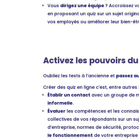
Vous
dirigez une équipe
? Accroissez v
en proposant un quiz sur un sujet origin
vos employés ou améliorer leur bien-êtr
Activez les pouvoirs du
Oubliez les tests à l’ancienne et
passez au
Créer des quiz en ligne c’est, entre autres 
Établir un contact
avec un groupe de 
informelle
.
Évaluer
les compétences et les connaiss
collectives de vos répondants sur un suj
d’entreprise, normes de sécurité, protoc
le fonctionnement
de votre entreprise