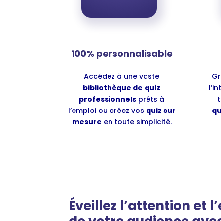
100% personnalisable
Accédez à une vaste
Gr
bibliothèque de
quiz
l’i
professionnels
prêts à
t
l’emploi ou créez vos
quiz
sur
qu
mesure
en toute simplicité.
Éveillez l’attention et
de votre audience ave