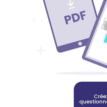
Crée
questionn