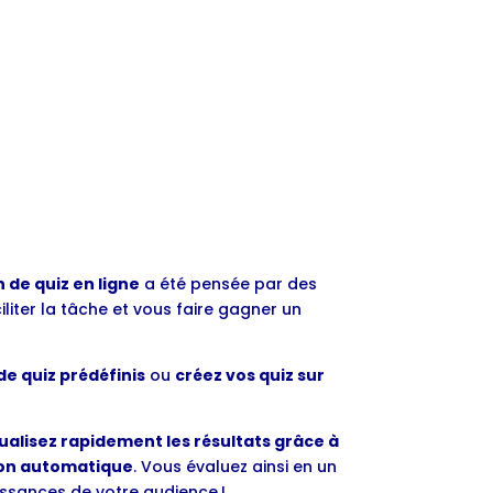
 de quiz en ligne
a été pensée par des
iliter la tâche et vous faire gagner un
e quiz prédéfinis
ou
créez vos quiz sur
ualisez rapidement les résultats grâce à
ion automatique
. Vous évaluez ainsi en un
aissances de votre audience !