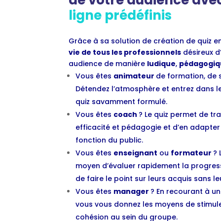
ligne prédéfinis
Grâce à sa solution de création de quiz en
vie de tous les professionnels
désireux d’
audience de manière
ludique
,
pédagogiq
Vous êtes
animateur
de formation, de 
Détendez l’atmosphère et entrez dans le
quiz savamment formulé.
Vous êtes
coach
? Le quiz permet de t
efficacité et pédagogie et d’en adapter
fonction du public.
Vous êtes
enseignant
ou
formateur
? 
moyen d’évaluer rapidement la progres
de faire le point sur leurs acquis sans l
Vous êtes
manager
? En recourant à un 
vous vous donnez les moyens de stimuler
cohésion au sein du groupe.