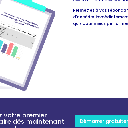
Permettez à vos répondan
d’accéder immédiatement à 
quiz pour mieux performer
z votre premier
aire dès maintenant
Démarrer gratuit
!