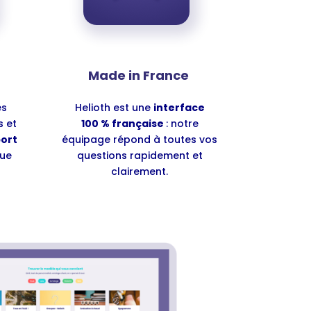
Made in France
es
Helioth est une
interface
s et
100 % française
: notre
ort
équipage répond à toutes vos
ue
questions rapidement et
clairement.