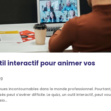
util interactif pour animer vos
og
nues incontournables dans le monde professionnel. Pourtant
 peut s’avérer difficile. Le quizz, un outil interactif, peut vo
io...