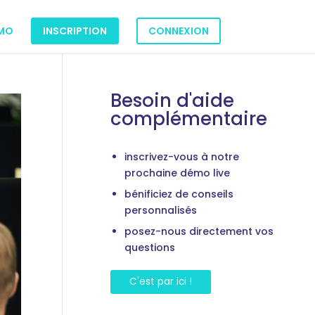
MO
INSCRIPTION
CONNEXION
Besoin d'aide
complémentaire
inscrivez-vous à notre
prochaine démo live
bénificiez de conseils
personnalisés
posez-nous directement vos
questions
C'est par ici !