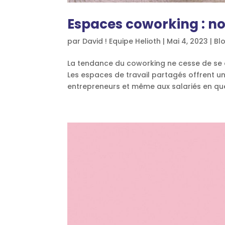
Espaces coworking : n
par
David ! Equipe Helioth
|
Mai 4, 2023
|
Bl
La tendance du coworking ne cesse de se d
Les espaces de travail partagés offrent un
entrepreneurs et même aux salariés en quêt