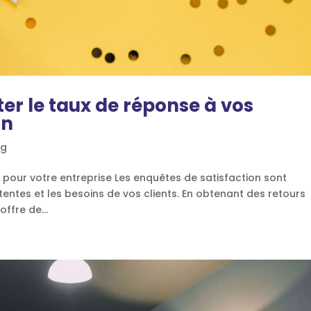
er le taux de réponse à vos
on
og
 pour votre entreprise Les enquêtes de satisfaction sont
entes et les besoins de vos clients. En obtenant des retours
ffre de...