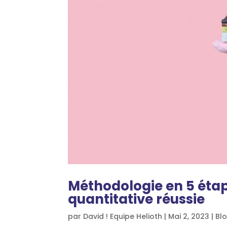
Méthodologie en 5 étap
quantitative réussie
par
David ! Equipe Helioth
|
Mai 2, 2023
|
Bl