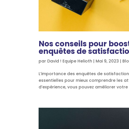
Nos conseils pour boost
enquêtes de satisfacti
par
David ! Equipe Helioth
|
Mai 9, 2023
|
Bl
L’importance des enquêtes de satisfaction
essentielles pour mieux comprendre les att
d’expérience, vous pouvez améliorer votre o