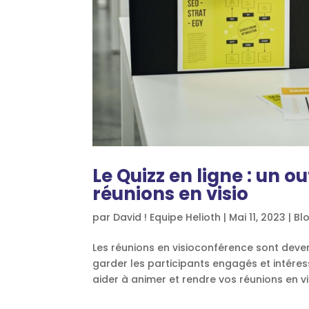
Le Quizz en ligne : un o
réunions en visio
par
David ! Equipe Helioth
|
Mai 11, 2023
|
Bl
Les réunions en visioconférence sont deve
garder les participants engagés et intéressés
aider à animer et rendre vos réunions en vis