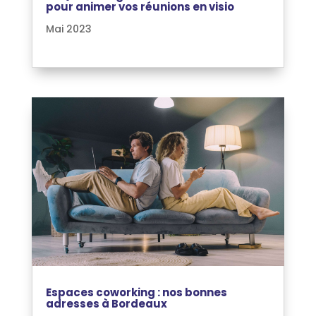
pour animer vos réunions en visio
Mai 2023
Espaces coworking : nos bonnes
adresses à Bordeaux